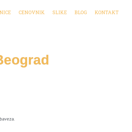
NICE
CENOVNIK
SLIKE
BLOG
KONTAKT
 Beograd
obaveza.