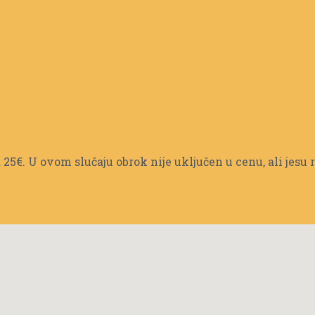
 25€. U ovom slučaju obrok nije uključen u cenu, ali jesu r